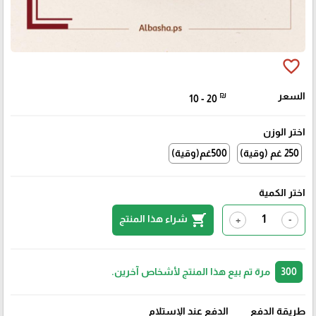
favorite_border
السعر
₪
10 - 20
اختر الوزن
250 غم (وقية)
500غم(وقية)
اختر الكمية
shopping_cart
شراء هذا المنتج
+
-
300
مرة تم بيع هذا المنتج لأشخاص آخرين.
طريقة الدفع
الدفع عند الإستلام