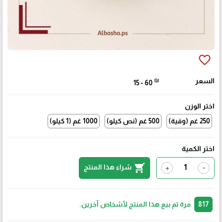
favorite_border
السعر
₪
15 - 60
اختر الوزن
250 غم (وقية)
500 غم (نص كيلو)
1000 غم (1 كيلو)
اختر الكمية
shopping_cart
شراء هذا المنتج
+
-
817
مرة تم بيع هذا المنتج لأشخاص آخرين.