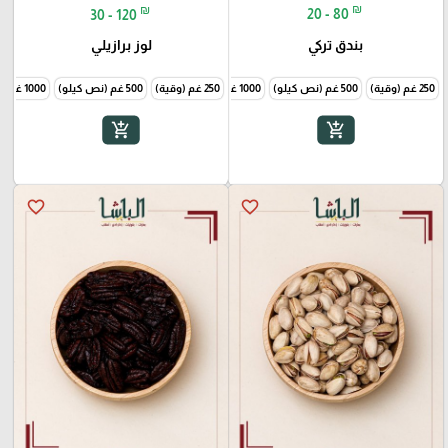
₪
₪
20 - 80
30 - 120
بندق تركي
لوز برازيلي
250 غم (وقية)
500 غم (نص كيلو)
1000 غم (1 كيلو)
250 غم (وقية)
500 غم (نص كيلو)
1000 غم (1 كيلو)
add_shopping_cart
add_shopping_cart
favorite_border
favorite_border