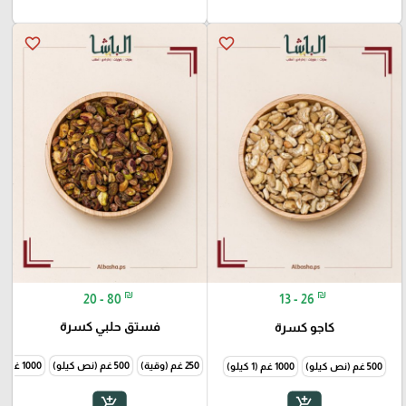
favorite_border
favorite_border
₪
₪
20 - 80
13 - 26
فستق حلبي كسرة
كاجو كسرة
250 غم (وقية)
500 غم (نص كيلو)
1000 غم (1 كيلو)
500 غم (نص كيلو)
1000 غم (1 كيلو)
add_shopping_cart
add_shopping_cart