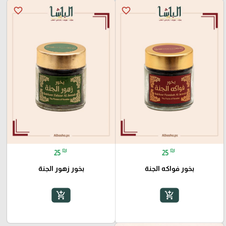
favorite_border
favorite_border
₪
₪
25
25
بخور زهور الجنة
بخور فواكه الجنة
add_shopping_cart
add_shopping_cart