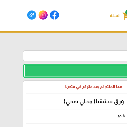
shoppin
السلة
هذا المنتج لم يعد متوفر في متجرنا
ورق ستيڤيا( محلي صحي)
₪
20