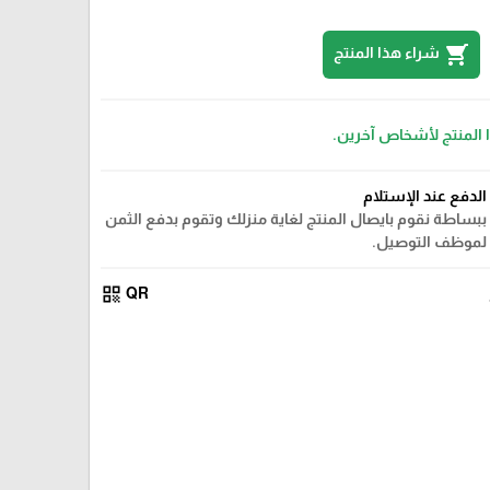
shopping_cart
شراء هذا المنتج
ا المنتج لأشخاص آخرين.
الدفع عند الإستلام
ببساطة نقوم بايصال المنتج لغاية منزلك وتقوم بدفع الثمن
لموظف التوصيل.
qr_code
QR