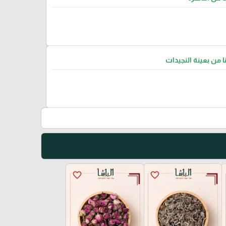
نا من بعينة النجيدات
favorite_border
favorite_border