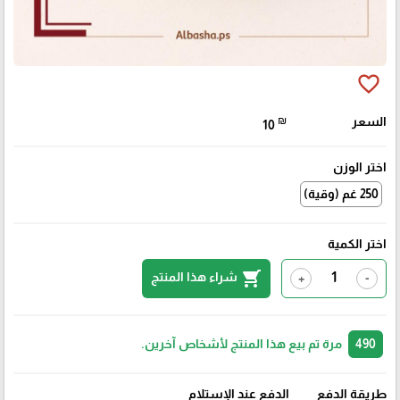
favorite_border
السعر
₪
10
اختر الوزن
250 غم (وقية)
اختر الكمية
shopping_cart
شراء هذا المنتج
+
-
490
مرة تم بيع هذا المنتج لأشخاص آخرين.
طريقة الدفع
الدفع عند الإستلام