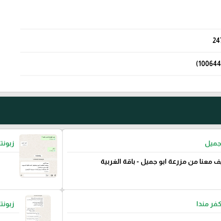
24
جميل
زبونت
ف معنا من مزرعة ابو جميل - باقة الغربية
كفر مندا
زبونت