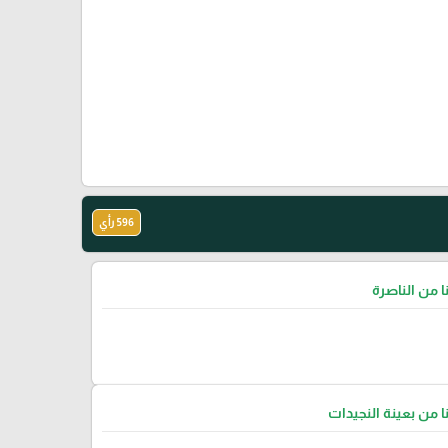
596 رأي
نا من الناصرة
نا من بعينة النجيدات