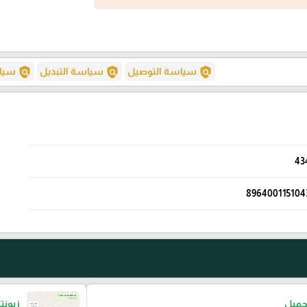
policy
policy
policy
سياسة التوصيل
سياسة التبديل
سياس
43
896400115104
جميل
زبونت