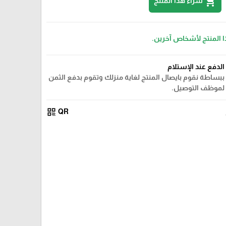
shopping_cart
شراء هذا المنتج
ا المنتج لأشخاص آخرين.
الدفع عند الإستلام
ببساطة نقوم بايصال المنتج لغاية منزلك وتقوم بدفع الثمن
لموظف التوصيل.
qr_code
QR