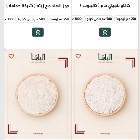
كاكاو بلجيكي خام ( كاليبوت )
جوز الهند مع زيته ( شركة حمامة )
250 غم (وقية)
500 غم (نص كيلو)
1000 غم (1 كيلو)
250 غم (وقية)
500 غم (نص كيلو)
1000 غم (1 كيلو)
add_shopping_cart
add_shopping_cart
favorite_border
favorite_border