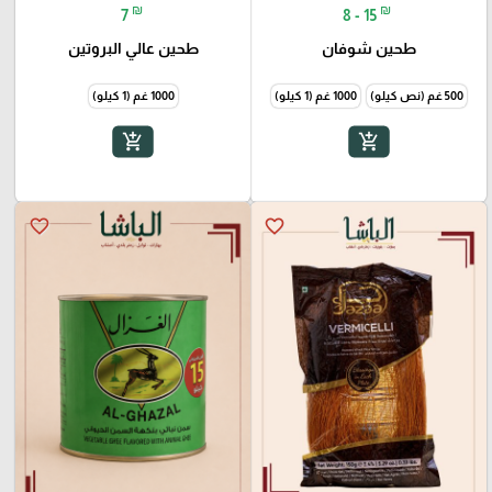
₪
₪
7
8 - 15
طحين شوفان
طحين عالي البروتين
500 غم (نص كيلو)
1000 غم (1 كيلو)
1000 غم (1 كيلو)
add_shopping_cart
add_shopping_cart
favorite_border
favorite_border