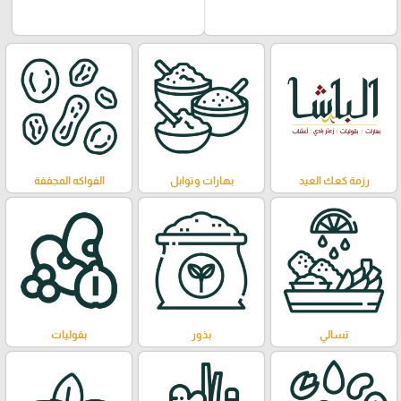
رزمة كعك العيد
بهارات وتوابل
الفواكه المجففة
تسالي
بذور
بقوليات