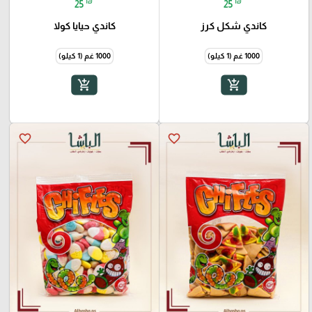
₪
₪
25
25
كاندي شكل كرز
كاندي حيايا كولا
1000 غم (1 كيلو)
1000 غم (1 كيلو)
add_shopping_cart
add_shopping_cart
favorite_border
favorite_border