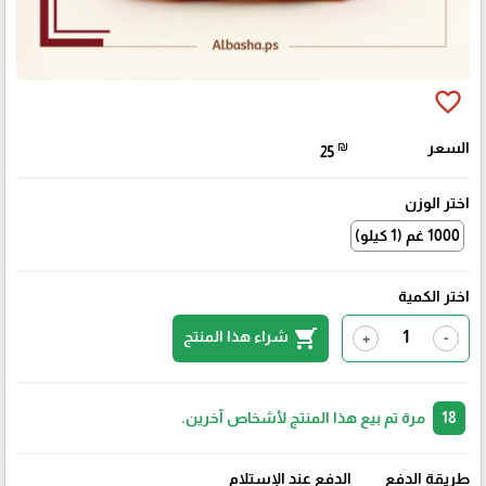
favorite_border
السعر
₪
25
اختر الوزن
1000 غم (1 كيلو)
اختر الكمية
shopping_cart
شراء هذا المنتج
+
-
18
مرة تم بيع هذا المنتج لأشخاص آخرين.
طريقة الدفع
الدفع عند الإستلام