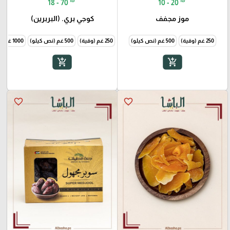
18 - 70
10 - 20
موز مجفف
كوجي بري. (البربرين)
250 غم (وقية)
500 غم (نص كيلو)
250 غم (وقية)
500 غم (نص كيلو)
1000 غم (1 كيلو)
add_shopping_cart
add_shopping_cart
favorite_border
favorite_border