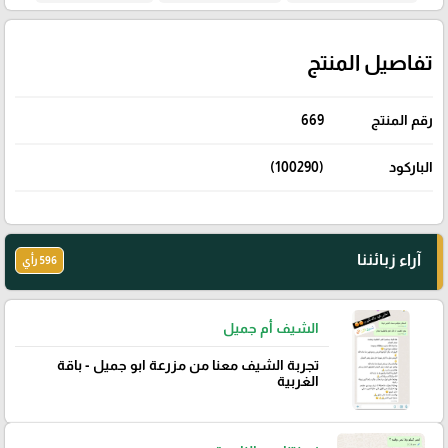
تفاصيل المنتج
رقم المنتج
669
الباركود
(100290)
آراء زبائننا
596 رأي
الشيف أم جميل
تجربة الشيف معنا من مزرعة ابو جميل - باقة
الغربية