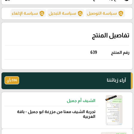
policy
policy
policy
سياسة التوصيل
سياسة التبديل
سياسة الإلغاء
تفاصيل المنتج
رقم المنتج
639
آراء زبائننا
596 رأي
الشيف أم جميل
تجربة الشيف معنا من مزرعة ابو جميل - باقة
الغربية