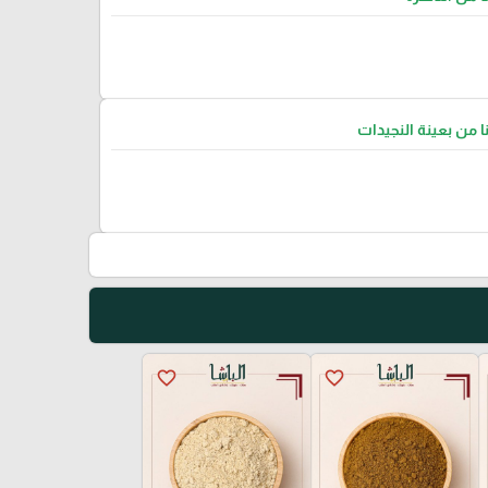
نا من بعينة النجيدات
favorite_border
favorite_border