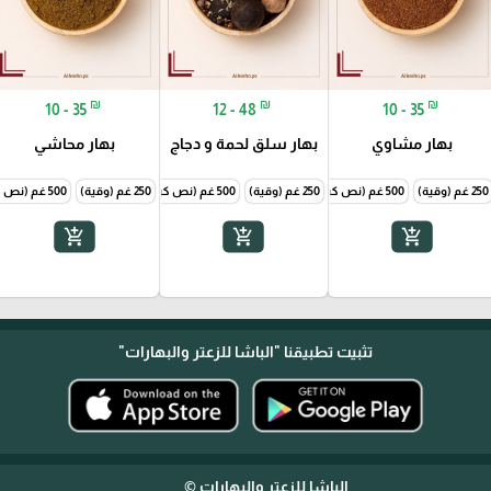
₪
₪
₪
10 - 35
12 - 48
10 - 35
بهار مشاوي
بهار سلق لحمة و دجاج
بهار محاشي
250 غم (وقية)
500 غم (نص كيلو)
250 غم (وقية)
1000 غم (1 كيلو)
500 غم (نص كيلو)
250 غم (وقية)
1000 غم (1 كيلو)
500 غم (نص كيلو)
add_shopping_cart
add_shopping_cart
add_shopping_cart
تثبيت تطبيقنا
"الباشا للزعتر والبهارات"
الباشا للزعتر والبهارات ©