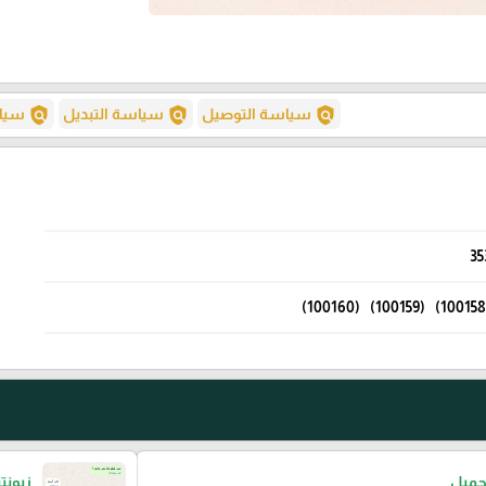
policy
policy
policy
سياسة التوصيل
سياسة التبديل
سياس
35
جميل
زبونت