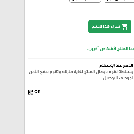
shopping_cart
شراء هذا المنتج
هذا المنتج لأشخاص آخرين.
الدفع عند الإستلام
ببساطة نقوم بايصال المنتج لغاية منزلك وتقوم بدفع الثمن
لموظف التوصيل.
qr_code
QR