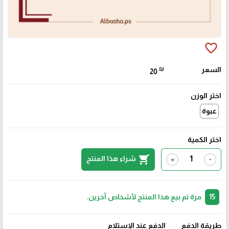
favorite_border
السعر
₪
20
اختر الوزن
عبوة
اختر الكمية
shopping_cart
شراء هذا المنتج
+
-
15
مرة تم بيع هذا المنتج لأشخاص آخرين.
طريقة الدفع
الدفع عند الإستلام