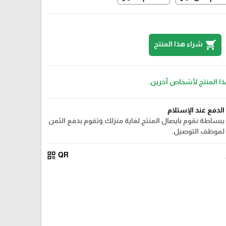
shopping_cart
شراء هذا المنتج
ذا المنتج لأشخاص آخرين.
الدفع عند الإستلام
ببساطة نقوم بايصال المنتج لغاية منزلك وتقوم بدفع الثمن
لموظف التوصيل.
qr_code
QR