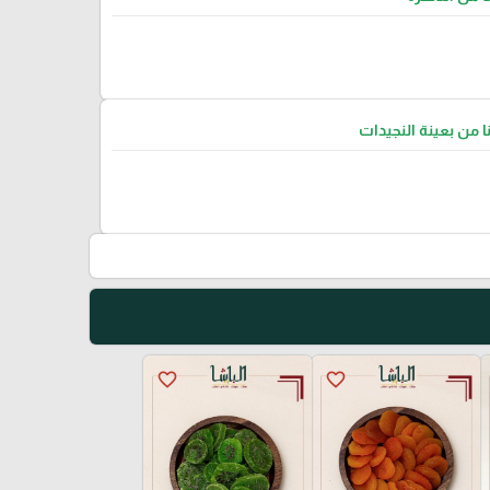
نا من بعينة النجيدات
favorite_border
favorite_border