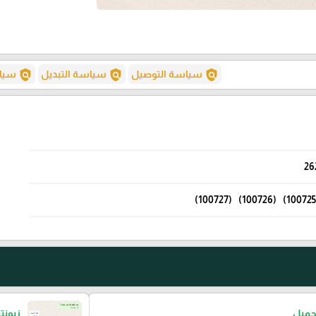
policy
policy
policy
سياسة التوصيل
سياسة التبديل
سياس
26
جميل
زبونت