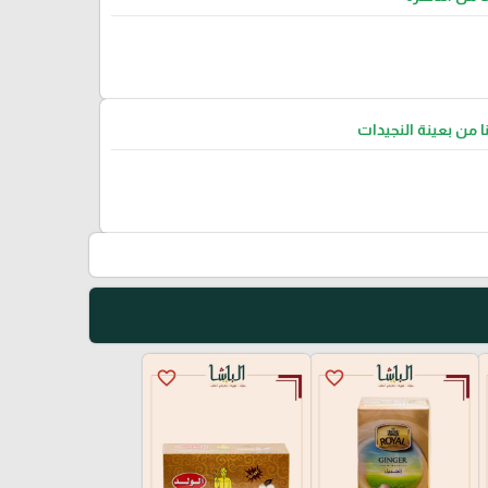
نا من بعينة النجيدات
favorite_border
favorite_border