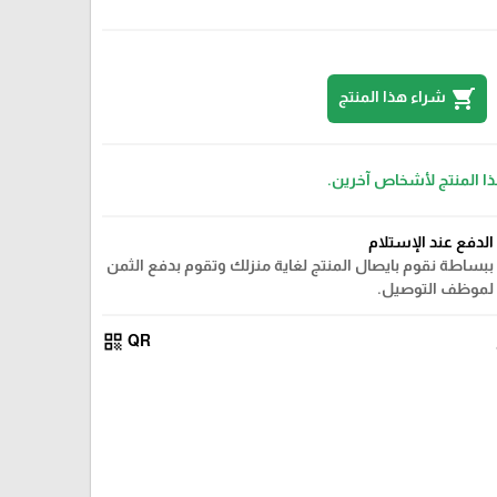
shopping_cart
شراء هذا المنتج
ذا المنتج لأشخاص آخرين.
الدفع عند الإستلام
ببساطة نقوم بايصال المنتج لغاية منزلك وتقوم بدفع الثمن
لموظف التوصيل.
qr_code
QR