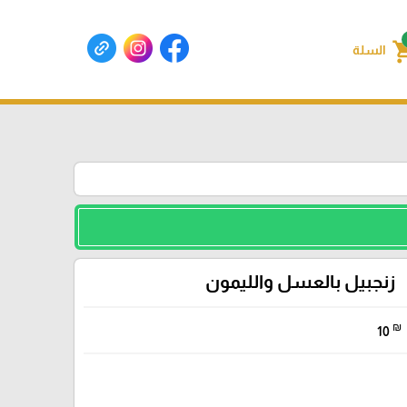
shoppin
السلة
زنجبيل بالعسل والليمون
₪
10