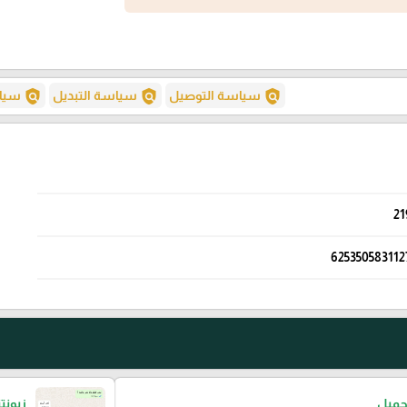
policy
policy
policy
سياسة التوصيل
سياسة التبديل
سياس
21
625350583112
جميل
زبونت