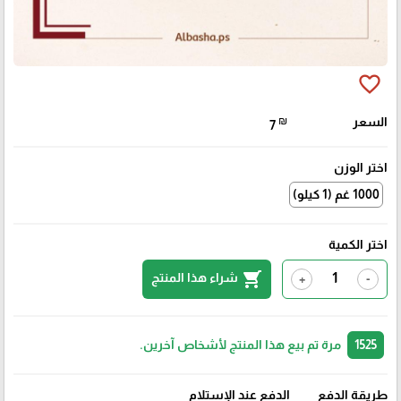
favorite_border
السعر
₪
7
اختر الوزن
1000 غم (1 كيلو)
اختر الكمية
shopping_cart
شراء هذا المنتج
+
-
1525
مرة تم بيع هذا المنتج لأشخاص آخرين.
طريقة الدفع
الدفع عند الإستلام